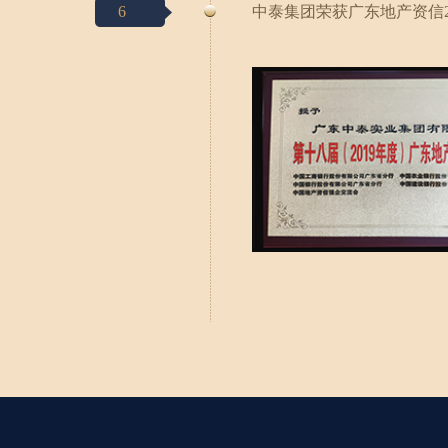
6
中泰集团荣获广东地产资信2