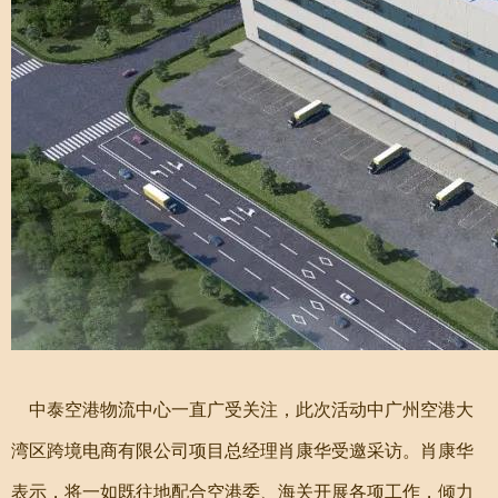
中泰空港物流中心一直广受关注，此次活动中广州空港大
湾区跨境电商有限公司项目总经理肖康华受邀采访。肖康华
表示，将一如既往地配合空港委、海关开展各项工作，倾力