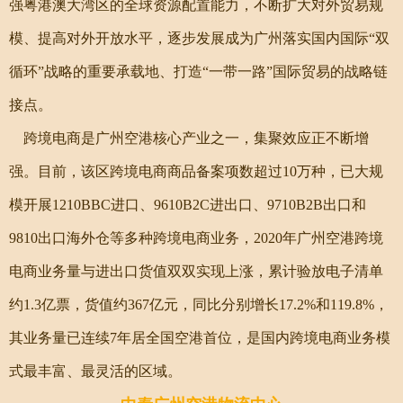
强粤港澳大湾区的全球资源配置能力，不断扩大对外贸易规
模、提高对外开放水平，逐步发展成为广州落实国内国际“双
循环”战略的重要承载地、打造“一带一路”国际贸易的战略链
接点。
跨境电商是广州空港核心产业之一，集聚效应正不断增
强。目前，该区跨境电商商品备案项数超过10万种，已大规
模开展1210BBC进口、9610B2C进出口、9710B2B出口和
9810出口海外仓等多种跨境电商业务，2020年广州空港跨境
电商业务量与进出口货值双双实现上涨，累计验放电子清单
约1.3亿票，货值约367亿元，同比分别增长17.2%和119.8%，
其业务量已连续7年居全国空港首位，是国内跨境电商业务模
式最丰富、最灵活的区域。